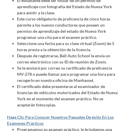
El estudiante debe ser titular de un permiso de
aprendizaje con fotografía del Estado de Nueva York
para asistir a la clase.
Este curso obligatorio de prelicencia de cinco horas
permite a los nuevos conductores que poseen un
permiso de aprendizaje del estado de Nueva York
programar una cita para el examen práctico.
Seleccione una fecha para su clase virtual (Zoom) de 5
horas previa a la obtención de la licencia.
Después de registrarse, Bell Auto School le envía un
correo electrónico con su ID de reunión de Zoom.
Se le enviará por correo su certificado de prelicencia
MV-278 o puede llamar para programar una hora para
recogerlo en nuestra oficina de Manhasset.
El certificado debe presentarse al examinador de
licencias de vehículos motorizados del Estado de Nueva
York en el momento del examen práctico. No se
aceptarán fotocopias.
Haga Clic Para Conocer Nuestros Paquetes De éxito En Los
Exámenes Prácticos
Programamos su examen práctico, le brindamos una