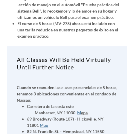
lección de manejo en el automóvil "Prueba práctica del
sistema Bell", lo recogemos y lo dejamos en su hogar y
utilizamos un vehículo Bell para el examen práctico.
El curso de 5 horas (MV-278) ahora está incluido con
una tarifa reducida en nuestros paquetes de éxito en el
examen práctico.
All Classes Will Be Held Virtually
Until Further Notice
Cuando se reanuden las clases presenciales de 5 horas,
tenemos 3 ubicaciones convenientes en el condado de
Nassau:
Carretera de la costa este
Manhasset, NY 11030
M
apa
69 Broadway (Route 107) - Hicksville, NY
11801
Map
82 N. Franklin St. - Hempstead, NY 11550