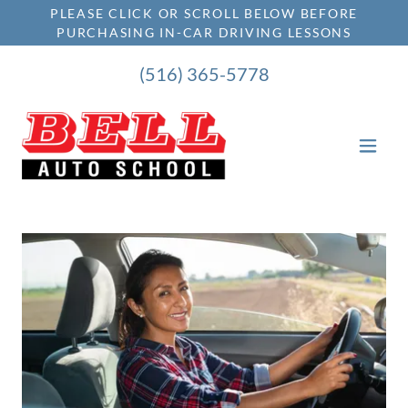
PLEASE CLICK OR SCROLL BELOW BEFORE
PURCHASING IN-CAR DRIVING LESSONS
(516) 365-5778